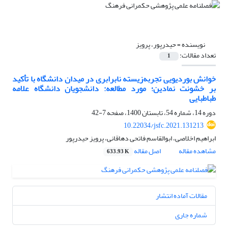
نویسنده =
حیدرپور، پرویز
تعداد مقالات:
1
خوانش بوردیویی تجربه‌زیسته نابرابری در میدان دانشگاه با تأکید
بر خشونت نمادین؛ مورد مطالعه: دانشجویان دانشگاه علامه
طباطبایی
دوره 14، شماره 54، تابستان 1400، صفحه
7-42
10.22034/jsfc.2021.131213
ابراهیم اخلاصی، ابوالقاسم فاتحی دهاقانی، پرویز حیدرپور
مشاهده مقاله
اصل مقاله
633.93 K
مقالات آماده انتشار
شماره جاری