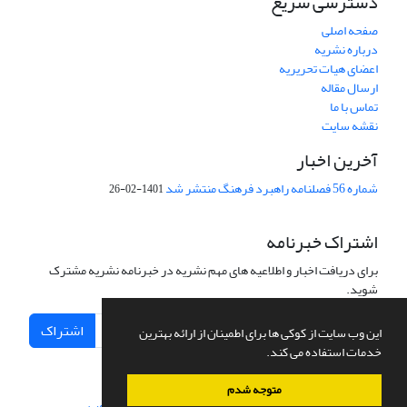
دسترسی سریع
صفحه اصلی
درباره نشریه
اعضای هیات تحریریه
ارسال مقاله
تماس با ما
نقشه سایت
آخرین اخبار
شماره 56 فصلنامه راهبرد فرهنگ منتشر شد
1401-02-26
اشتراک خبرنامه
برای دریافت اخبار و اطلاعیه های مهم نشریه در خبرنامه نشریه مشترک
شوید.
اشتراک
این وب سایت از کوکی ها برای اطمینان از ارائه بهترین
خدمات استفاده می کند.
متوجه شدم
سامانه مدیریت نشریات علمی.
طراحی و پیاده سازی از
سیناوب