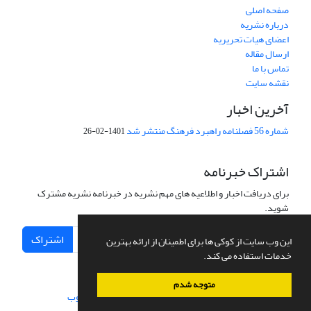
صفحه اصلی
درباره نشریه
اعضای هیات تحریریه
ارسال مقاله
تماس با ما
نقشه سایت
آخرین اخبار
شماره 56 فصلنامه راهبرد فرهنگ منتشر شد
1401-02-26
اشتراک خبرنامه
برای دریافت اخبار و اطلاعیه های مهم نشریه در خبرنامه نشریه مشترک
شوید.
اشتراک
این وب سایت از کوکی ها برای اطمینان از ارائه بهترین
خدمات استفاده می کند.
متوجه شدم
سامانه مدیریت نشریات علمی.
طراحی و پیاده سازی از
سیناوب