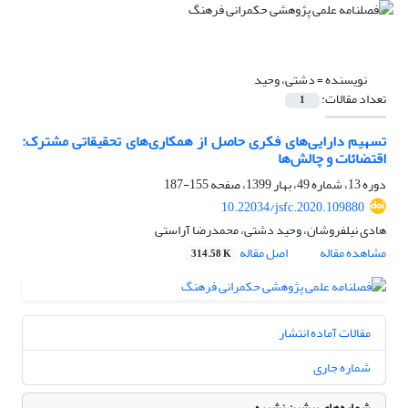
نویسنده =
دشتی، وحید
تعداد مقالات:
1
تسهیم دارایی‌های فکری حاصل از همکاری‌های تحقیقاتی مشترک:
اقتضائات و چالش‌ها
دوره 13، شماره 49، بهار 1399، صفحه
155-187
10.22034/jsfc.2020.109880
هادی نیلفروشان، وحید دشتی، محمدرضا آراستی
مشاهده مقاله
اصل مقاله
314.58 K
مقالات آماده انتشار
شماره جاری
شماره‌های پیشین نشریه