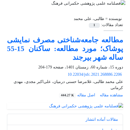
نویسنده =
طالبی، علی محمد
تعداد مقالات:
1
مطالعه جامعه‌شناختی مصرف نمایشی
پوشاک؛ مورد مطالعه: ساکنان 15-55
ساله شهر بیرجند
دوره 15، شماره 60، زمستان 1401، صفحه
179-204
10.22034/jsfc.2021.268886.2206
علی محمد طالبی، غلامرضا حسنی درمیان، علی‌اکبر مجدی، مهدی
کرمانی
مشاهده مقاله
اصل مقاله
444.27 K
مقالات آماده انتشار