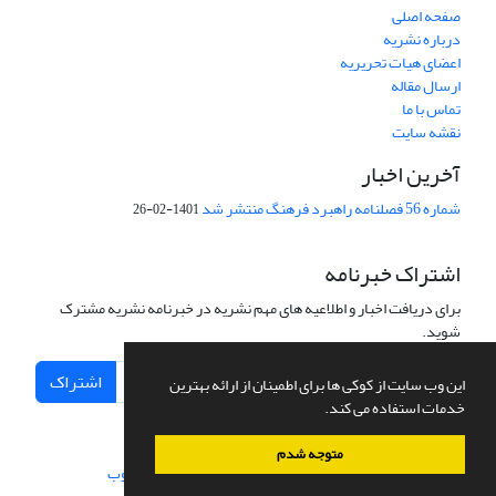
صفحه اصلی
درباره نشریه
اعضای هیات تحریریه
ارسال مقاله
تماس با ما
نقشه سایت
آخرین اخبار
شماره 56 فصلنامه راهبرد فرهنگ منتشر شد
1401-02-26
اشتراک خبرنامه
برای دریافت اخبار و اطلاعیه های مهم نشریه در خبرنامه نشریه مشترک
شوید.
اشتراک
این وب سایت از کوکی ها برای اطمینان از ارائه بهترین
خدمات استفاده می کند.
متوجه شدم
سامانه مدیریت نشریات علمی.
طراحی و پیاده سازی از
سیناوب