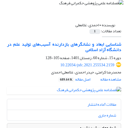
نویسنده =
احمدی، غلامعلی
تعداد مقالات:
1
شناسایی ابعاد و نشانگر‌های بازدارنده آسیب‌های تولید علم در
دانشگاه آزاد اسلامی
دوره 15، شماره 60، زمستان 1401، صفحه
105-128
10.22034/jsfc.2021.255534.2159
محمدرضا کرامتی، حیدر احمدی، غلامعلی احمدی
مشاهده مقاله
اصل مقاله
689.64 K
مقالات آماده انتشار
شماره جاری
شماره‌های پیشین نشریه