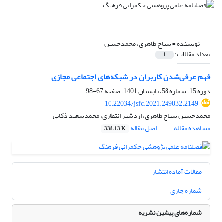
نویسنده =
سیاح طاهری، محمدحسین
تعداد مقالات:
1
فهم عرفی‌شدن کاربران در شبکه‌های اجتماعی مجازی
دوره 15، شماره 58، تابستان 1401، صفحه
67-98
10.22034/jsfc.2021.249032.2149
محمدحسین سیاح طاهری، اردشیر انتظاری، محمدسعید ذکایی
مشاهده مقاله
اصل مقاله
338.13 K
مقالات آماده انتشار
شماره جاری
شماره‌های پیشین نشریه