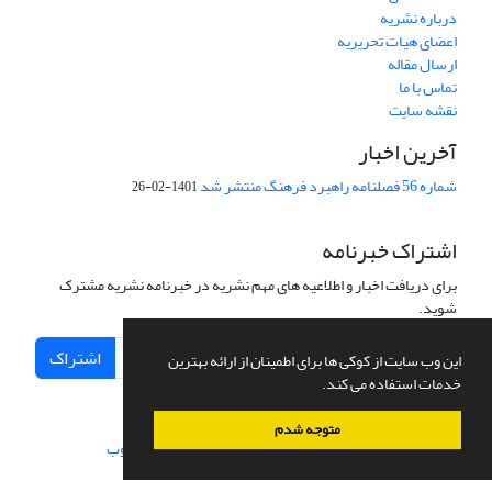
درباره نشریه
اعضای هیات تحریریه
ارسال مقاله
تماس با ما
نقشه سایت
آخرین اخبار
شماره 56 فصلنامه راهبرد فرهنگ منتشر شد
1401-02-26
اشتراک خبرنامه
برای دریافت اخبار و اطلاعیه های مهم نشریه در خبرنامه نشریه مشترک
شوید.
اشتراک
این وب سایت از کوکی ها برای اطمینان از ارائه بهترین
خدمات استفاده می کند.
متوجه شدم
سامانه مدیریت نشریات علمی.
طراحی و پیاده سازی از
سیناوب