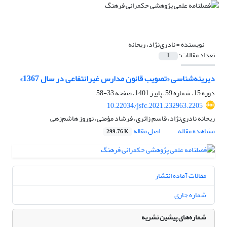
نویسنده =
نادری‌نژاد، ریحانه
تعداد مقالات:
1
دیرینه‌‌شناسی «تصویب قانون مدارس غیرانتفاعی در سال 1367»
دوره 15، شماره 59، پاییز 1401، صفحه
33-58
10.22034/jsfc.2021.232963.2205
ریحانه نادری‌نژاد، قاسم زائری، فرشاد مؤمنی، نوروز هاشم‌زهی
مشاهده مقاله
اصل مقاله
299.76 K
مقالات آماده انتشار
شماره جاری
شماره‌های پیشین نشریه