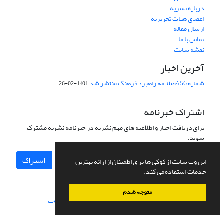
درباره نشریه
اعضای هیات تحریریه
ارسال مقاله
تماس با ما
نقشه سایت
آخرین اخبار
شماره 56 فصلنامه راهبرد فرهنگ منتشر شد
1401-02-26
اشتراک خبرنامه
برای دریافت اخبار و اطلاعیه های مهم نشریه در خبرنامه نشریه مشترک
شوید.
اشتراک
این وب سایت از کوکی ها برای اطمینان از ارائه بهترین
خدمات استفاده می کند.
متوجه شدم
سامانه مدیریت نشریات علمی.
طراحی و پیاده سازی از
سیناوب