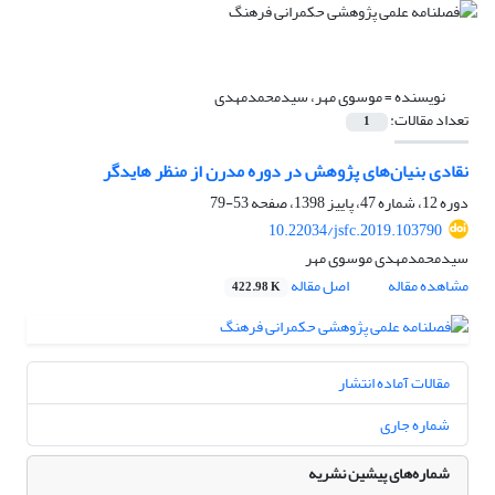
نویسنده =
موسوی مهر، سیدمحمدمهدی
تعداد مقالات:
1
نقادی بنیان‌‌های پژوهش در دوره مدرن از منظر هایدگر
دوره 12، شماره 47، پاییز 1398، صفحه
53-79
10.22034/jsfc.2019.103790
سیدمحمدمهدی موسوی مهر
مشاهده مقاله
اصل مقاله
422.98 K
مقالات آماده انتشار
شماره جاری
شماره‌های پیشین نشریه