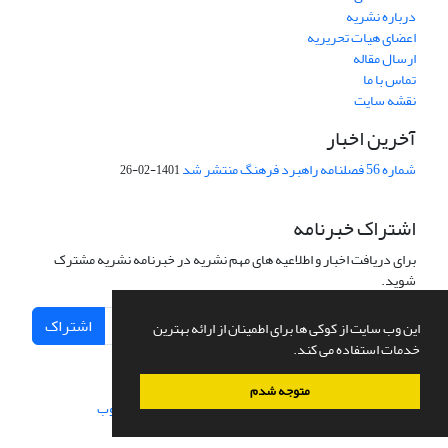
درباره نشریه
اعضای هیات تحریریه
ارسال مقاله
تماس با ما
نقشه سایت
آخرین اخبار
شماره 56 فصلنامه راهبرد فرهنگ منتشر شد
1401-02-26
اشتراک خبرنامه
برای دریافت اخبار و اطلاعیه های مهم نشریه در خبرنامه نشریه مشترک
شوید.
اشتراک
این وب سایت از کوکی ها برای اطمینان از ارائه بهترین
خدمات استفاده می کند.
متوجه شدم
سامانه مدیریت نشریات علمی.
طراحی و پیاده سازی از
سیناوب