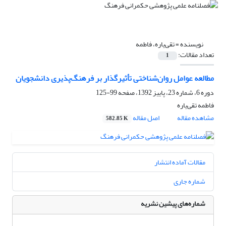
نویسنده =
تقی‌یاره، فاطمه
تعداد مقالات:
1
مطالعه عوامل روان‌شناختی تأثیرگذار بر فرهنگ‌پذیری دانشجویان
دوره 6، شماره 23، پاییز 1392، صفحه
99-125
فاطمه تقی‌یاره
مشاهده مقاله
اصل مقاله
582.85 K
مقالات آماده انتشار
شماره جاری
شماره‌های پیشین نشریه