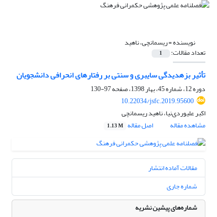
نویسنده =
ریسمانچی، ناهید
تعداد مقالات:
1
تأثیر بزهدیدگی سایبری و سنتی بر رفتارهای انحرافی دانشجویان
دوره 12، شماره 45، بهار 1398، صفحه
97-130
10.22034/jsfc.2019.95600
اکبر علیوردی‌نیا، ناهید ریسمانچی
مشاهده مقاله
اصل مقاله
1.13 M
مقالات آماده انتشار
شماره جاری
شماره‌های پیشین نشریه