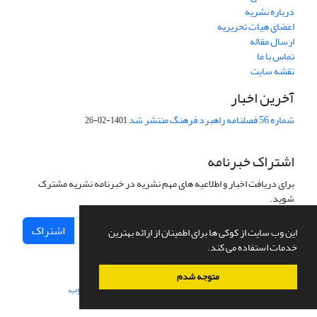
درباره نشریه
اعضای هیات تحریریه
ارسال مقاله
تماس با ما
نقشه سایت
آخرین اخبار
شماره 56 فصلنامه راهبرد فرهنگ منتشر شد
1401-02-26
اشتراک خبرنامه
برای دریافت اخبار و اطلاعیه های مهم نشریه در خبرنامه نشریه مشترک
شوید.
اشتراک
این وب سایت از کوکی ها برای اطمینان از ارائه بهترین
خدمات استفاده می کند.
متوجه شدم
سامانه مدیریت نشریات علمی.
طراحی و پیاده سازی از
سیناوب