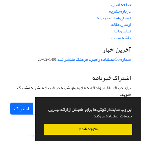
صفحه اصلی
درباره نشریه
اعضای هیات تحریریه
ارسال مقاله
تماس با ما
نقشه سایت
آخرین اخبار
شماره 56 فصلنامه راهبرد فرهنگ منتشر شد
1401-02-26
اشتراک خبرنامه
برای دریافت اخبار و اطلاعیه های مهم نشریه در خبرنامه نشریه مشترک
شوید.
اشتراک
این وب سایت از کوکی ها برای اطمینان از ارائه بهترین
خدمات استفاده می کند.
متوجه شدم
سامانه مدیریت نشریات علمی.
طراحی و پیاده سازی از
سیناوب