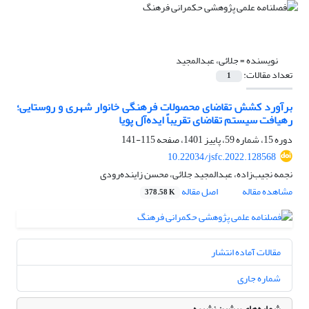
نویسنده =
جلائی، عبدالمجید
تعداد مقالات:
1
برآورد کشش‌ تقاضای محصولات فرهنگی خانوار شهری و روستایی؛
رهیافت سیستم تقاضای تقریباً ایده‌آل پویا
دوره 15، شماره 59، پاییز 1401، صفحه
115-141
10.22034/jsfc.2022.128568
نجمه نجیب‌زاده، عبدالمجید جلائی، محسن زاینده‌رودی
مشاهده مقاله
اصل مقاله
378.58 K
مقالات آماده انتشار
شماره جاری
شماره‌های پیشین نشریه