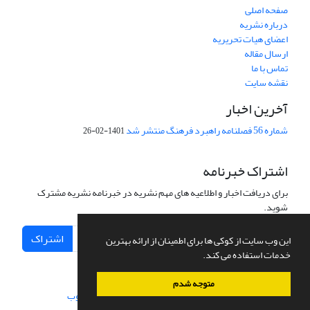
صفحه اصلی
درباره نشریه
اعضای هیات تحریریه
ارسال مقاله
تماس با ما
نقشه سایت
آخرین اخبار
شماره 56 فصلنامه راهبرد فرهنگ منتشر شد
1401-02-26
اشتراک خبرنامه
برای دریافت اخبار و اطلاعیه های مهم نشریه در خبرنامه نشریه مشترک
شوید.
اشتراک
این وب سایت از کوکی ها برای اطمینان از ارائه بهترین
خدمات استفاده می کند.
متوجه شدم
سامانه مدیریت نشریات علمی.
طراحی و پیاده سازی از
سیناوب