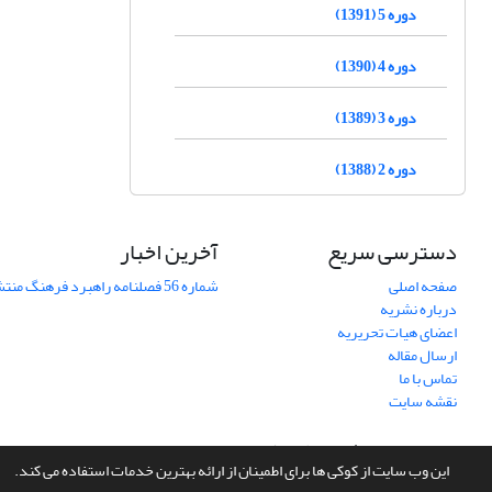
دوره 5 (1391)
دوره 4 (1390)
دوره 3 (1389)
دوره 2 (1388)
دسترسی سریع
آخرین اخبار
صفحه اصلی
شماره 56 فصلنامه راهبرد فرهنگ منتشر شد
درباره نشریه
اعضای هیات تحریریه
ارسال مقاله
تماس با ما
نقشه سایت
سامانه مدیریت نشریات علمی.
طراحی و پیاده سازی از
سیناوب
این وب سایت از کوکی ها برای اطمینان از ارائه بهترین خدمات استفاده می کند.