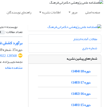
صفحه اصلی
مرور
اطلاعات نشریه
راهنمای نویسندگان
نویسنده =
نجی
تعداد مقالات:
1
مقالات آماده انتشار
برآورد کشش‌ تقا
شماره جاری
دوره 15، شماره 59، پاییز 1401، صفحه
.2022.128568
شماره‌های پیشین نشریه
نجمه نجیب‌زاده، ع
مشاهده مقاله
دوره 18 (1404)
دوره 17 (1403)
دوره 16 (1402)
دوره 15 (1401)