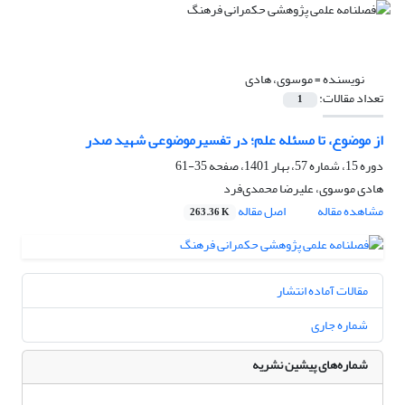
نویسنده =
موسوی، هادی
تعداد مقالات:
1
از موضوع، تا مسئله علم؛ در تفسیرموضوعی شهید صدر
دوره 15، شماره 57، بهار 1401، صفحه
35-61
هادی موسوی، علیرضا محمدی‌فرد
مشاهده مقاله
اصل مقاله
263.36 K
مقالات آماده انتشار
شماره جاری
شماره‌های پیشین نشریه