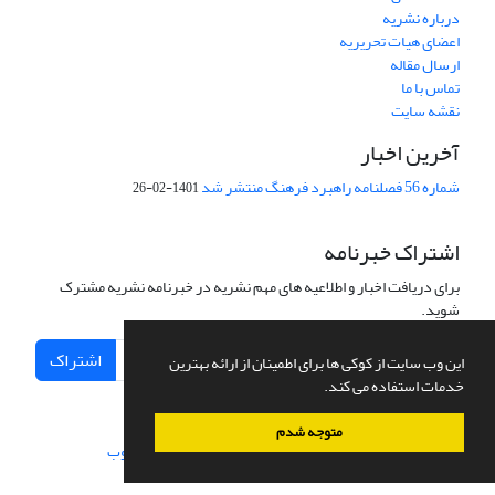
درباره نشریه
اعضای هیات تحریریه
ارسال مقاله
تماس با ما
نقشه سایت
آخرین اخبار
شماره 56 فصلنامه راهبرد فرهنگ منتشر شد
1401-02-26
اشتراک خبرنامه
برای دریافت اخبار و اطلاعیه های مهم نشریه در خبرنامه نشریه مشترک
شوید.
اشتراک
این وب سایت از کوکی ها برای اطمینان از ارائه بهترین
خدمات استفاده می کند.
متوجه شدم
سامانه مدیریت نشریات علمی.
طراحی و پیاده سازی از
سیناوب