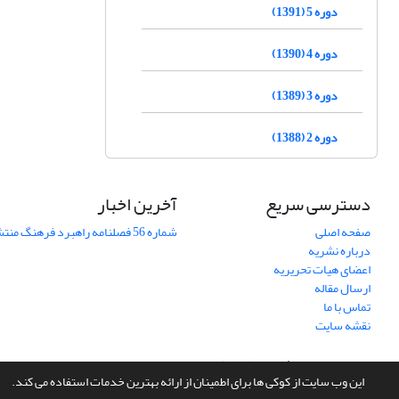
دوره 5 (1391)
دوره 4 (1390)
دوره 3 (1389)
دوره 2 (1388)
دسترسی سریع
آخرین اخبار
صفحه اصلی
شماره 56 فصلنامه راهبرد فرهنگ منتشر شد
درباره نشریه
اعضای هیات تحریریه
ارسال مقاله
تماس با ما
نقشه سایت
سامانه مدیریت نشریات علمی.
طراحی و پیاده سازی از
سیناوب
این وب سایت از کوکی ها برای اطمینان از ارائه بهترین خدمات استفاده می کند.