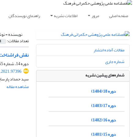
صفحه اصلی
مرور
اطلاعات نشریه
راهنمای نویسندگان
نویسنده =
نوش
تعداد مقالات:
1
مقالات آماده انتشار
نقش فراشناخت اخ
شماره جاری
دوره 14، شماره 55، پاییز 1400، صفحه
c.2021.97396
شماره‌های پیشین نشریه
سید حمداد پارسایی
مشاهده مقاله
دوره 18 (1404)
دوره 17 (1403)
دوره 16 (1402)
دوره 15 (1401)