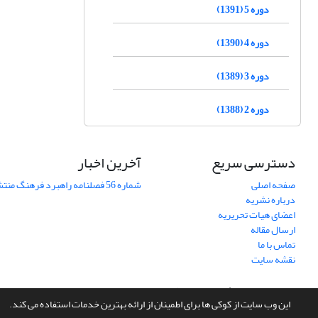
دوره 5 (1391)
دوره 4 (1390)
دوره 3 (1389)
دوره 2 (1388)
دسترسی سریع
آخرین اخبار
صفحه اصلی
شماره 56 فصلنامه راهبرد فرهنگ منتشر شد
درباره نشریه
اعضای هیات تحریریه
ارسال مقاله
تماس با ما
نقشه سایت
سامانه مدیریت نشریات علمی.
طراحی و پیاده سازی از
سیناوب
این وب سایت از کوکی ها برای اطمینان از ارائه بهترین خدمات استفاده می کند.