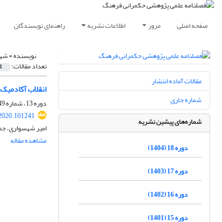
صفحه اصلی
مرور
اطلاعات نشریه
راهنمای نویسندگان
نویسنده =
شهس
تعداد مقالات:
1
مقالات آماده انتشار
انقلاب آکادمیک 
شماره جاری
دوره 13، شماره 49، بهار 1399، صفحه
.2020.101241
شماره‌های پیشین نشریه
امیر شهسواری، جمی
مشاهده مقاله
دوره 18 (1404)
دوره 17 (1403)
دوره 16 (1402)
دوره 15 (1401)