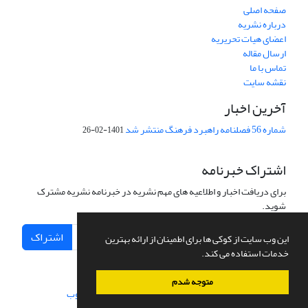
صفحه اصلی
درباره نشریه
اعضای هیات تحریریه
ارسال مقاله
تماس با ما
نقشه سایت
آخرین اخبار
شماره 56 فصلنامه راهبرد فرهنگ منتشر شد
1401-02-26
اشتراک خبرنامه
برای دریافت اخبار و اطلاعیه های مهم نشریه در خبرنامه نشریه مشترک
شوید.
اشتراک
این وب سایت از کوکی ها برای اطمینان از ارائه بهترین
خدمات استفاده می کند.
متوجه شدم
سامانه مدیریت نشریات علمی.
طراحی و پیاده سازی از
سیناوب