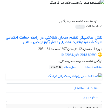
نویسنده =
شاه‌محمدی، نرگس
تعداد مقالات:
1
نقش میانجی‌گر تنظیم هیجانِ ‌شناختی در رابطه حمایت اجتماعی
ادراک‌شده و موفقیت تحصیلی دانش‌آموزان دبیرستانی
دوره 11، شماره 42، تابستان 1397، صفحه
181-205
10.22034/jsfc.2018.82699
نرگس شاه‌محمدی، مصطفی مختاری
مشاهده مقاله
اصل مقاله
535.25 K
مقالات آماده انتشار
شماره جاری
شماره‌های پیشین نشریه