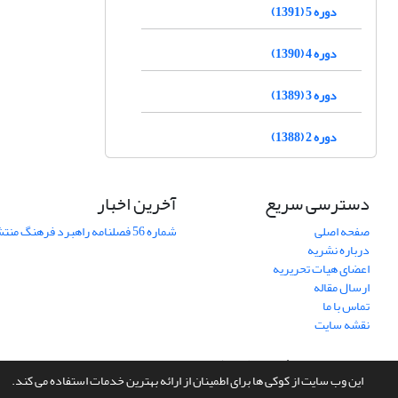
دوره 5 (1391)
دوره 4 (1390)
دوره 3 (1389)
دوره 2 (1388)
دسترسی سریع
آخرین اخبار
صفحه اصلی
شماره 56 فصلنامه راهبرد فرهنگ منتشر شد
درباره نشریه
اعضای هیات تحریریه
ارسال مقاله
تماس با ما
نقشه سایت
سامانه مدیریت نشریات علمی.
طراحی و پیاده سازی از
سیناوب
این وب سایت از کوکی ها برای اطمینان از ارائه بهترین خدمات استفاده می کند.