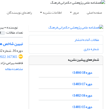
صفحه اصلی
مرور
اطلاعات نشریه
راهنمای نویسندگان
نویسنده =
بهر
تعداد مقالات:
1
مقالات آماده انتشار
تبیین شاخص های
شماره جاری
دوره 16، شماره 62، تابستان 1402، صفحه
.2022.167365
شماره‌های پیشین نشریه
فاطمه بهرامی نژاد
مشاهده مقاله
دوره 18 (1404)
دوره 17 (1403)
دوره 16 (1402)
دوره 15 (1401)