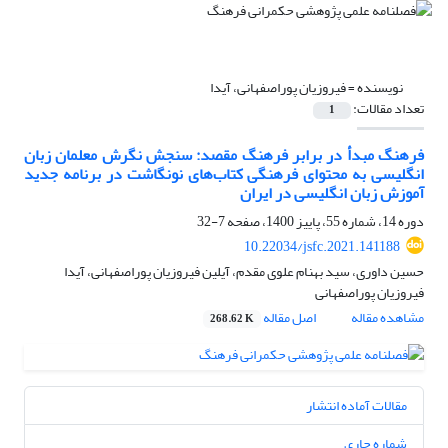
نویسنده =
فیروزیان پوراصفهانی، آیدا
تعداد مقالات:
1
فرهنگ مبدأ در برابر فرهنگ مقصد: سنجش نگرش معلمان زبان
انگلیسی به محتوای فرهنگی کتاب‌های نونگاشت در برنامه جدید
آموزش زبان انگلیسی در ایران
دوره 14، شماره 55، پاییز 1400، صفحه
7-32
10.22034/jsfc.2021.141188
حسین داوری، سید بهنام علوی مقدم، آیلین فیروزیان پوراصفهانی، آیدا
فیروزیان پوراصفهانی
مشاهده مقاله
اصل مقاله
268.62 K
مقالات آماده انتشار
شماره جاری