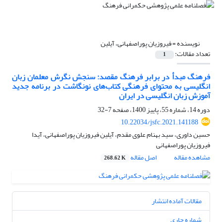
نویسنده =
فیروزیان پوراصفهانی، آیلین
تعداد مقالات:
1
فرهنگ مبدأ در برابر فرهنگ مقصد: سنجش نگرش معلمان زبان
انگلیسی به محتوای فرهنگی کتاب‌های نونگاشت در برنامه جدید
آموزش زبان انگلیسی در ایران
دوره 14، شماره 55، پاییز 1400، صفحه
7-32
10.22034/jsfc.2021.141188
حسین داوری، سید بهنام علوی مقدم، آیلین فیروزیان پوراصفهانی، آیدا
فیروزیان پوراصفهانی
مشاهده مقاله
اصل مقاله
268.62 K
مقالات آماده انتشار
شماره جاری