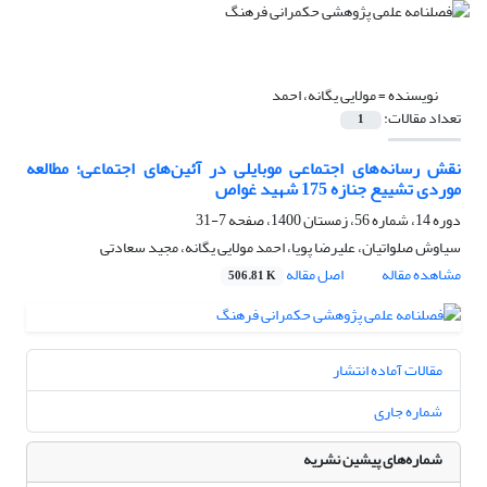
نویسنده =
مولایی یگانه، احمد
تعداد مقالات:
1
نقش رسانه‌های اجتماعی موبایلی در آئین‌های اجتماعی؛ مطالعه
موردی تشییع جنازه 175 شهید غواص
دوره 14، شماره 56، زمستان 1400، صفحه
7-31
سیاوش صلواتیان، علیرضا پویا، احمد مولایی یگانه، مجید سعادتی
مشاهده مقاله
اصل مقاله
506.81 K
مقالات آماده انتشار
شماره جاری
شماره‌های پیشین نشریه