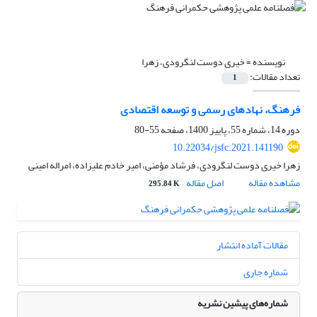
نویسنده =
خیری دوست لنگرودی، زهرا
تعداد مقالات:
1
فرهنگ، نهادهای رسمی و توسعه اقتصادی
دوره 14، شماره 55، پاییز 1400، صفحه
55-80
10.22034/jsfc.2021.141190
زهرا خیری دوست لنگرودی، فرشاد مؤمنی، امیر خادم علیزاده، امراله امینی
مشاهده مقاله
اصل مقاله
295.84 K
مقالات آماده انتشار
شماره جاری
شماره‌های پیشین نشریه