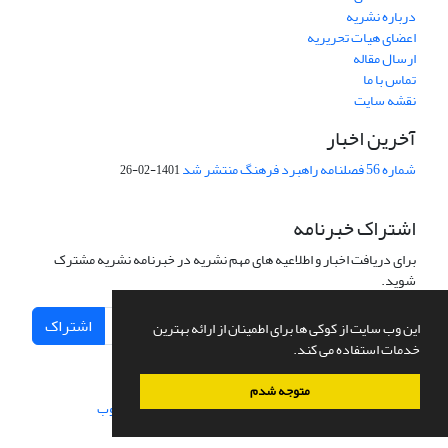
درباره نشریه
اعضای هیات تحریریه
ارسال مقاله
تماس با ما
نقشه سایت
آخرین اخبار
شماره 56 فصلنامه راهبرد فرهنگ منتشر شد
1401-02-26
اشتراک خبرنامه
برای دریافت اخبار و اطلاعیه های مهم نشریه در خبرنامه نشریه مشترک
شوید.
اشتراک
این وب سایت از کوکی ها برای اطمینان از ارائه بهترین
خدمات استفاده می کند.
متوجه شدم
سامانه مدیریت نشریات علمی.
طراحی و پیاده سازی از
سیناوب