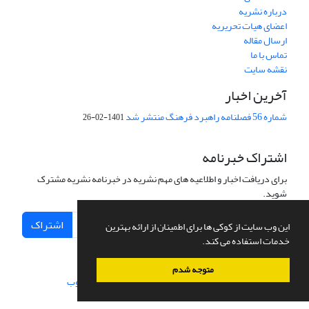
درباره نشریه
اعضای هیات تحریریه
ارسال مقاله
تماس با ما
نقشه سایت
آخرین اخبار
شماره 56 فصلنامه راهبرد فرهنگ منتشر شد
1401-02-26
اشتراک خبرنامه
برای دریافت اخبار و اطلاعیه های مهم نشریه در خبرنامه نشریه مشترک
شوید.
اشتراک
این وب سایت از کوکی ها برای اطمینان از ارائه بهترین
خدمات استفاده می کند.
متوجه شدم
سامانه مدیریت نشریات علمی.
طراحی و پیاده سازی از
سیناوب