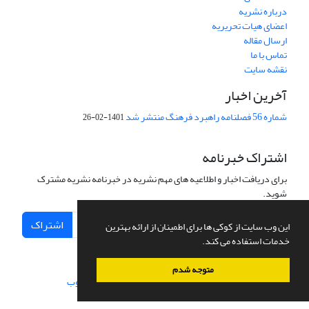
درباره نشریه
اعضای هیات تحریریه
ارسال مقاله
تماس با ما
نقشه سایت
آخرین اخبار
شماره 56 فصلنامه راهبرد فرهنگ منتشر شد
1401-02-26
اشتراک خبرنامه
برای دریافت اخبار و اطلاعیه های مهم نشریه در خبرنامه نشریه مشترک
شوید.
اشتراک
این وب سایت از کوکی ها برای اطمینان از ارائه بهترین
خدمات استفاده می کند.
متوجه شدم
سامانه مدیریت نشریات علمی.
طراحی و پیاده سازی از
سیناوب