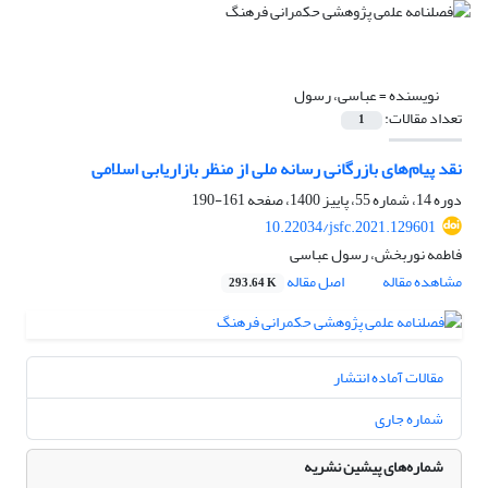
نویسنده =
عباسی، رسول
تعداد مقالات:
1
نقد پیام‌های بازرگانی رسانه ملی از منظر بازاریابی اسلامی
دوره 14، شماره 55، پاییز 1400، صفحه
161-190
10.22034/jsfc.2021.129601
فاطمه نوربخش، رسول عباسی
مشاهده مقاله
اصل مقاله
293.64 K
مقالات آماده انتشار
شماره جاری
شماره‌های پیشین نشریه