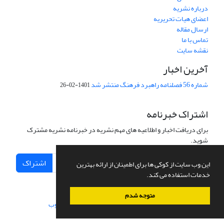
درباره نشریه
اعضای هیات تحریریه
ارسال مقاله
تماس با ما
نقشه سایت
آخرین اخبار
شماره 56 فصلنامه راهبرد فرهنگ منتشر شد
1401-02-26
اشتراک خبرنامه
برای دریافت اخبار و اطلاعیه های مهم نشریه در خبرنامه نشریه مشترک
شوید.
اشتراک
این وب سایت از کوکی ها برای اطمینان از ارائه بهترین
خدمات استفاده می کند.
متوجه شدم
سامانه مدیریت نشریات علمی.
طراحی و پیاده سازی از
سیناوب