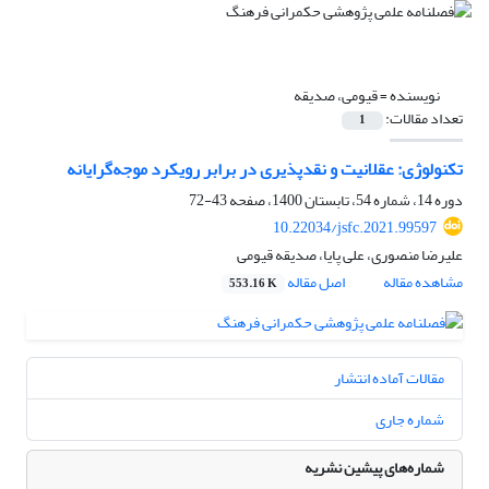
نویسنده =
قیومی، صدیقه
تعداد مقالات:
1
تکنولوژی: عقلانیت و نقدپذیری در برابر رویکرد موجه‌گرایانه
دوره 14، شماره 54، تابستان 1400، صفحه
43-72
10.22034/jsfc.2021.99597
علیرضا منصوری، علی پایا، صدیقه قیومی
مشاهده مقاله
اصل مقاله
553.16 K
مقالات آماده انتشار
شماره جاری
شماره‌های پیشین نشریه