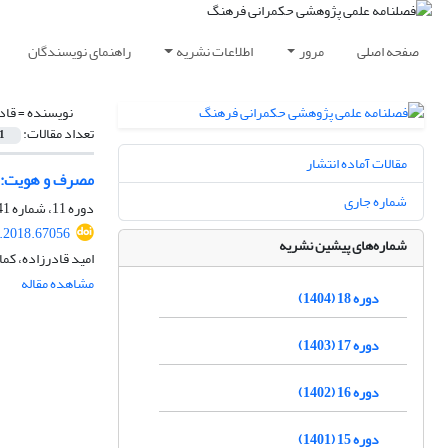
صفحه اصلی
مرور
اطلاعات نشریه
راهنمای نویسندگان
نویسنده =
قاد
تعداد مقالات:
1
مقالات آماده انتشار
مصرف و هویت: مط
شماره جاری
دوره 11، شماره 41، بهار 1397، صفحه
c.2018.67056
شماره‌های پیشین نشریه
امید قادرزاده، کمال
مشاهده مقاله
دوره 18 (1404)
دوره 17 (1403)
دوره 16 (1402)
دوره 15 (1401)