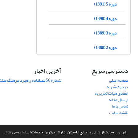
دوره 5 (1391)
دوره 4 (1390)
دوره 3 (1389)
دوره 2 (1388)
دسترسی سریع
آخرین اخبار
صفحه اصلی
شماره 56 فصلنامه راهبرد فرهنگ منتشر شد
درباره نشریه
اعضای هیات تحریریه
ارسال مقاله
تماس با ما
نقشه سایت
سامانه مدیریت نشریات علمی.
طراحی و پیاده سازی از
سیناوب
این وب سایت از کوکی ها برای اطمینان از ارائه بهترین خدمات استفاده می کند.