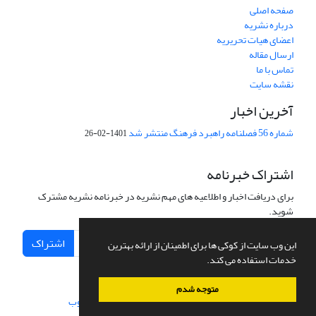
صفحه اصلی
درباره نشریه
اعضای هیات تحریریه
ارسال مقاله
تماس با ما
نقشه سایت
آخرین اخبار
شماره 56 فصلنامه راهبرد فرهنگ منتشر شد
1401-02-26
اشتراک خبرنامه
برای دریافت اخبار و اطلاعیه های مهم نشریه در خبرنامه نشریه مشترک
شوید.
اشتراک
این وب سایت از کوکی ها برای اطمینان از ارائه بهترین
خدمات استفاده می کند.
متوجه شدم
سامانه مدیریت نشریات علمی.
طراحی و پیاده سازی از
سیناوب