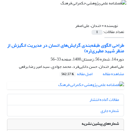
نویسنده =
خندان، علی اصغر
تعداد مقالات:
1
طراحی الگوی طبقه‌بندی گرایش‌‌های انسان در مدیریت انگیزش از
منظر شهید مطهری(ره)
دوره 14، شماره 56، زمستان 1400، صفحه
33-56
علی اصغر خندان، حسن دانایی‌فرد، محمد جوادی، سید امیر رضا برقعی
مشاهده مقاله
اصل مقاله
562.57 K
مقالات آماده انتشار
شماره جاری
شماره‌های پیشین نشریه