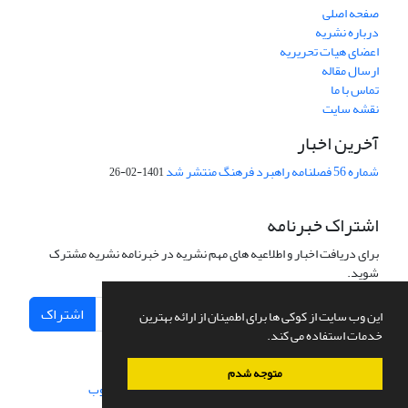
صفحه اصلی
درباره نشریه
اعضای هیات تحریریه
ارسال مقاله
تماس با ما
نقشه سایت
آخرین اخبار
شماره 56 فصلنامه راهبرد فرهنگ منتشر شد
1401-02-26
اشتراک خبرنامه
برای دریافت اخبار و اطلاعیه های مهم نشریه در خبرنامه نشریه مشترک
شوید.
اشتراک
این وب سایت از کوکی ها برای اطمینان از ارائه بهترین
خدمات استفاده می کند.
متوجه شدم
سامانه مدیریت نشریات علمی.
طراحی و پیاده سازی از
سیناوب