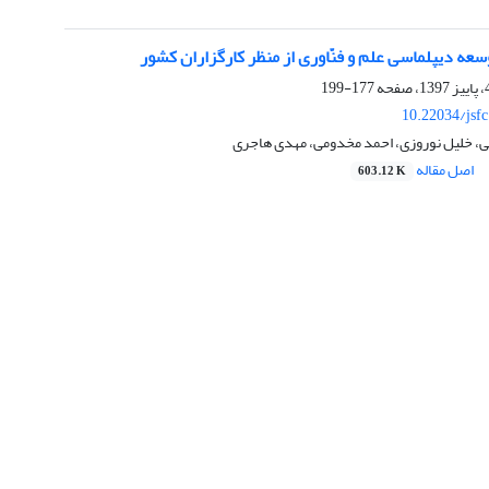
سعه دیپلماسی علم و فنّاوری از منظر کارگزاران کشور
177-199
10.22034/jsf
 خلیل نوروزی، احمد مخدومی، مهدی هاجری
اصل مقاله
603.12 K