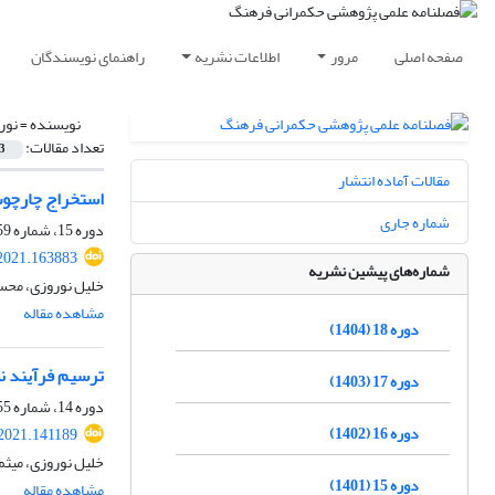
صفحه اصلی
مرور
اطلاعات نشریه
راهنمای نویسندگان
نویسنده =
نور
تعداد مقالات:
3
مقالات آماده انتشار
استخراج چارچوب 
شماره جاری
دوره 15، شماره 59، پاییز 1401، صفحه
.2021.163883
شماره‌های پیشین نشریه
خلیل نوروزی، محس
مشاهده مقاله
دوره 18 (1404)
ترسیم فرآیند نو
دوره 17 (1403)
دوره 14، شماره 55، پاییز 1400، صفحه
دوره 16 (1402)
.2021.141189
خلیل نوروزی، میثم
دوره 15 (1401)
مشاهده مقاله