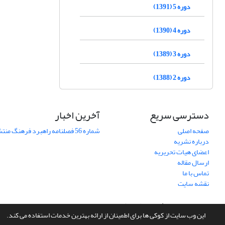
دوره 5 (1391)
دوره 4 (1390)
دوره 3 (1389)
دوره 2 (1388)
دسترسی سریع
آخرین اخبار
صفحه اصلی
شماره 56 فصلنامه راهبرد فرهنگ منتشر شد
درباره نشریه
اعضای هیات تحریریه
ارسال مقاله
تماس با ما
نقشه سایت
سامانه مدیریت نشریات علمی.
طراحی و پیاده سازی از
سیناوب
این وب سایت از کوکی ها برای اطمینان از ارائه بهترین خدمات استفاده می کند.