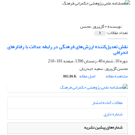
نویسنده =
گل‌پرور، محسن
تعداد مقالات:
1
نقش تعدیل‌کننده ارزش‌های فرهنگی در رابطه عدالت با رفتار‌های
انحرافی
دوره 10، شماره 40، زمستان 1396، صفحه
181-210
محسن گل‌پرور، سعید حیدریان
مشاهده مقاله
اصل مقاله
802.86 K
مقالات آماده انتشار
شماره جاری
شماره‌های پیشین نشریه