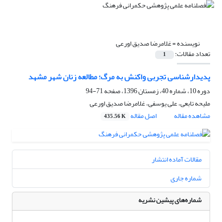
نویسنده =
غلامرضا صدیق اورعی
تعداد مقالات:
1
پدیدارشناسی تجربی واکنش به مرگ؛ مطالعه زنان شهر مشهد
دوره 10، شماره 40، زمستان 1396، صفحه
71-94
ملیحه تابعی، علی یوسفی، غلامرضا صدیق اورعی
مشاهده مقاله
اصل مقاله
435.56 K
مقالات آماده انتشار
شماره جاری
شماره‌های پیشین نشریه