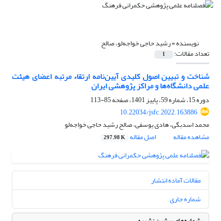
نویسنده =
رشید حاجی خواجه‌لو، صالح
تعداد مقالات:
1
شناخت و تبیین اصول کلیدی آیین‌نامه ارتقاء مرتبه اعضای هیئت
علمی دانشگاه‌ها و مراکز پژوهشی ایران
دوره 15، شماره 59، پاییز 1401، صفحه
85-113
10.22034/jsfc.2022.163886
محمد اسدبگی، هادی یوسفی، صالح رشید حاجی خواجه‌لو
مشاهده مقاله
اصل مقاله
297.98 K
مقالات آماده انتشار
شماره جاری
شماره‌های پیشین نشریه