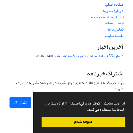
صفحه اصلی
درباره نشریه
اعضای هیات تحریریه
ارسال مقاله
تماس با ما
نقشه سایت
آخرین اخبار
شماره 56 فصلنامه راهبرد فرهنگ منتشر شد
1401-02-26
اشتراک خبرنامه
برای دریافت اخبار و اطلاعیه های مهم نشریه در خبرنامه نشریه مشترک
شوید.
اشتراک
این وب سایت از کوکی ها برای اطمینان از ارائه بهترین
خدمات استفاده می کند.
متوجه شدم
سامانه مدیریت نشریات علمی.
طراحی و پیاده سازی از
سیناوب