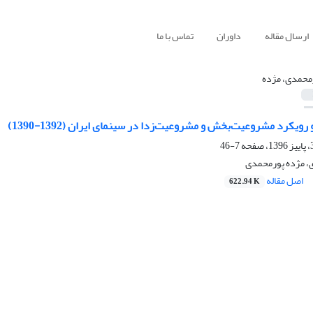
ارسال مقاله
داوران
تماس با ما
محمدی، مژده
ویکرد مشروعیت‌‌بخش و مشروعیت‌‌زدا در سینمای ایران (1392-1390)
7-46
ی، مژده پورمحمدی
اصل مقاله
622.94 K