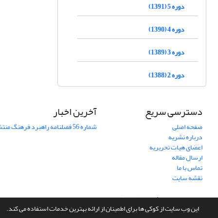
دوره 5 (1391)
دوره 4 (1390)
دوره 3 (1389)
دوره 2 (1388)
دسترسی سریع
آخرین اخبار
صفحه اصلی
شماره 56 فصلنامه راهبرد فرهنگ منتشر شد
درباره نشریه
اعضای هیات تحریریه
ارسال مقاله
تماس با ما
نقشه سایت
سامانه مدیریت نشریات علمی.
طراحی و پیاده سازی از
سیناوب
این وب سایت از کوکی ها برای اطمینان از ارائه بهترین خدمات استفاده می کند.