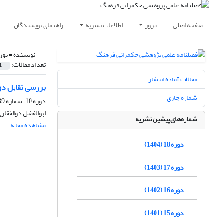
صفحه اصلی
مرور
اطلاعات نشریه
راهنمای نویسندگان
نویسنده =
پور
تعداد مقالات:
1
مقالات آماده انتشار
بررسی تقابل دو ر
شماره جاری
دوره 10، شماره 39، پاییز 1396، صفحه
ابوالفضل ذوالفقار
شماره‌های پیشین نشریه
مشاهده مقاله
دوره 18 (1404)
دوره 17 (1403)
دوره 16 (1402)
دوره 15 (1401)