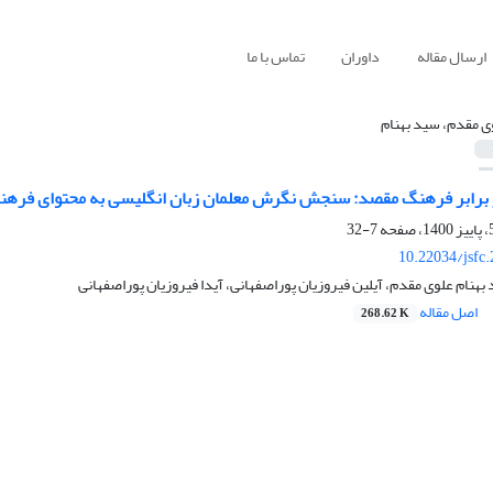
ارسال مقاله
داوران
تماس با ما
ی مقدم، سید بهنام
برابر فرهنگ مقصد: سنجش نگرش معلمان زبان انگلیسی به محتوای فرهنگی
7-32
10.22034/jsfc
هنام علوی مقدم، آیلین فیروزیان پوراصفهانی، آیدا فیروزیان پوراصفهانی
اصل مقاله
268.62 K