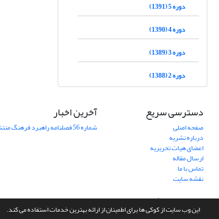
دوره 5 (1391)
دوره 4 (1390)
دوره 3 (1389)
دوره 2 (1388)
دسترسی سریع
آخرین اخبار
صفحه اصلی
شماره 56 فصلنامه راهبرد فرهنگ منتشر شد
درباره نشریه
اعضای هیات تحریریه
ارسال مقاله
تماس با ما
نقشه سایت
سامانه مدیریت نشریات علمی.
طراحی و پیاده سازی از
سیناوب
این وب سایت از کوکی ها برای اطمینان از ارائه بهترین خدمات استفاده می کند.