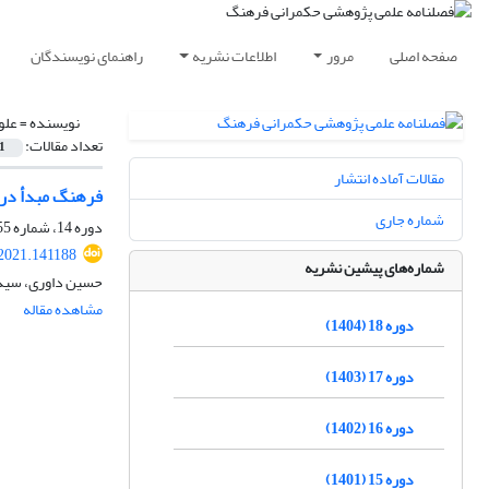
صفحه اصلی
مرور
اطلاعات نشریه
راهنمای نویسندگان
نویسنده =
علو
تعداد مقالات:
1
مقالات آماده انتشار
فرهنگ مبدأ در 
شماره جاری
دوره 14، شماره 55، پاییز 1400، صفحه
.2021.141188
شماره‌های پیشین نشریه
حسین داوری، سید ب
مشاهده مقاله
دوره 18 (1404)
دوره 17 (1403)
دوره 16 (1402)
دوره 15 (1401)