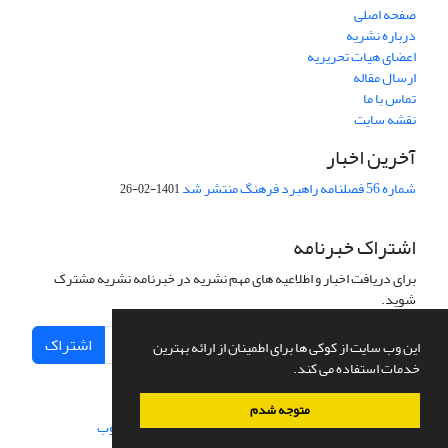
صفحه اصلی
درباره نشریه
اعضای هیات تحریریه
ارسال مقاله
تماس با ما
نقشه سایت
آخرین اخبار
شماره 56 فصلنامه راهبرد فرهنگ منتشر شد
1401-02-26
اشتراک خبرنامه
برای دریافت اخبار و اطلاعیه های مهم نشریه در خبرنامه نشریه مشترک
شوید.
اشتراک
این وب سایت از کوکی ها برای اطمینان از ارائه بهترین
خدمات استفاده می کند.
متوجه شدم
سامانه مدیریت نشریات علمی.
طراحی و پیاده سازی از
سیناوب