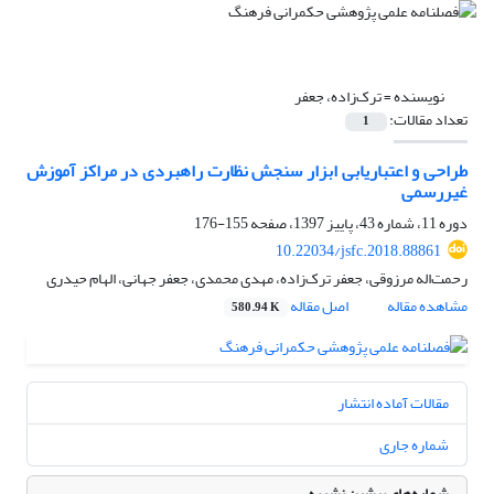
نویسنده =
ترک‌زاده، جعفر
تعداد مقالات:
1
طراحی و اعتباریابی ابزار سنجش نظارت راهبردی در مراکز آموزش
غیررسمی
دوره 11، شماره 43، پاییز 1397، صفحه
155-176
10.22034/jsfc.2018.88861
رحمت‌اله مرزوقی، جعفر ترک‌زاده، مهدی محمدی، جعفر جهانی، الهام حیدری
مشاهده مقاله
اصل مقاله
580.94 K
مقالات آماده انتشار
شماره جاری
شماره‌های پیشین نشریه