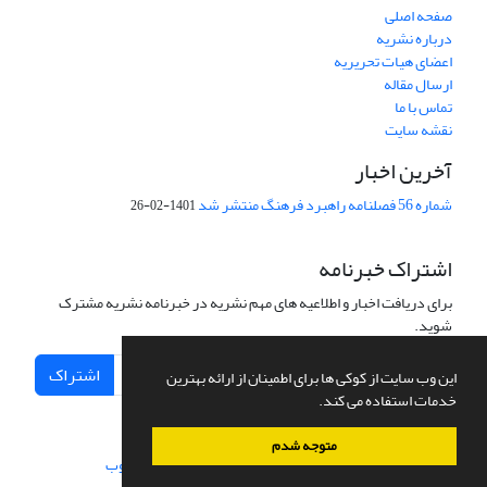
صفحه اصلی
درباره نشریه
اعضای هیات تحریریه
ارسال مقاله
تماس با ما
نقشه سایت
آخرین اخبار
شماره 56 فصلنامه راهبرد فرهنگ منتشر شد
1401-02-26
اشتراک خبرنامه
برای دریافت اخبار و اطلاعیه های مهم نشریه در خبرنامه نشریه مشترک
شوید.
اشتراک
این وب سایت از کوکی ها برای اطمینان از ارائه بهترین
خدمات استفاده می کند.
متوجه شدم
سامانه مدیریت نشریات علمی.
طراحی و پیاده سازی از
سیناوب