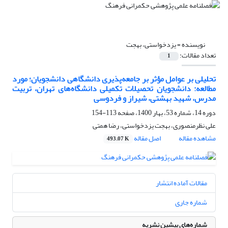
نویسنده =
یزدخواستی، بهجت
تعداد مقالات:
1
تحلیلی بر عوامل مؤثر بر جامعه‌پذیری دانشگاهی دانشجویان؛ مورد
مطالعه: دانشجویان تحصیلات تکمیلی دانشگاه‌های تهران، تربیت
مدرس، شهید بهشتی، شیراز و فردوسی
دوره 14، شماره 53، بهار 1400، صفحه
113-154
علی نظرمنصوری، بهجت یزدخواستی، رضا همتی
مشاهده مقاله
اصل مقاله
493.07 K
مقالات آماده انتشار
شماره جاری
شماره‌های پیشین نشریه