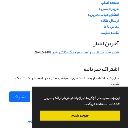
صفحه اصلی
درباره نشریه
اعضای هیات تحریریه
ارسال مقاله
تماس با ما
نقشه سایت
آخرین اخبار
شماره 56 فصلنامه راهبرد فرهنگ منتشر شد
1401-02-26
اشتراک خبرنامه
برای دریافت اخبار و اطلاعیه های مهم نشریه در خبرنامه نشریه مشترک
شوید.
اشتراک
این وب سایت از کوکی ها برای اطمینان از ارائه بهترین
خدمات استفاده می کند.
متوجه شدم
سامانه مدیریت نشریات علمی.
طراحی و پیاده سازی از
سیناوب