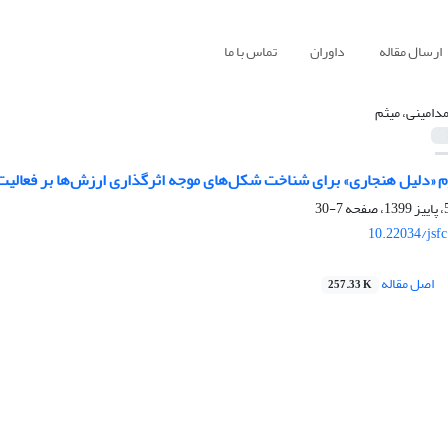
ارسال مقاله
داوران
تماس با ما
دامینی، میثم
وم «دلیل هنجاری» برای شناخت شکل‌های موجه اثرگذاری ارزش‌ها بر فعالیت
7-30
10.22034/jsf
اصل مقاله
257.33 K