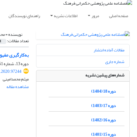
صفحه اصلی
مرور
اطلاعات نشریه
راهنمای نویسندگان
نویسنده =
محم
تعداد مقالات:
1
مقالات آماده انتشار
به‌کارگیری مفه
شماره جاری
دوره 13، شماره 51، پاییز 1399، صفحه
c.2020.97244
شماره‌های پیشین نشریه
میثم محمدامینی
مشاهده مقاله
دوره 18 (1404)
دوره 17 (1403)
دوره 16 (1402)
دوره 15 (1401)