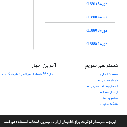
دوره 5 (1391)
دوره 4 (1390)
دوره 3 (1389)
دوره 2 (1388)
دسترسی سریع
آخرین اخبار
صفحه اصلی
شماره 56 فصلنامه راهبرد فرهنگ منتشر شد
درباره نشریه
اعضای هیات تحریریه
ارسال مقاله
تماس با ما
نقشه سایت
سامانه مدیریت نشریات علمی.
طراحی و پیاده سازی از
سیناوب
این وب سایت از کوکی ها برای اطمینان از ارائه بهترین خدمات استفاده می کند.