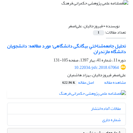
نویسنده =
فیروزجائیان، علی‌اصغر
تعداد مقالات:
1
تحلیل جامعه‌شناختیِ بیگانگی دانشگاهی؛ مورد مطالعه: دانشجویان
دانشگاه مازندران
دوره 11، شماره 41، بهار 1397، صفحه
105-131
10.22034/jsfc.2018.67064
علی‌اصغر فیروزجائیان، بهزاد هاشمیان
مشاهده مقاله
اصل مقاله
622.96 K
مقالات آماده انتشار
شماره جاری
شماره‌های پیشین نشریه