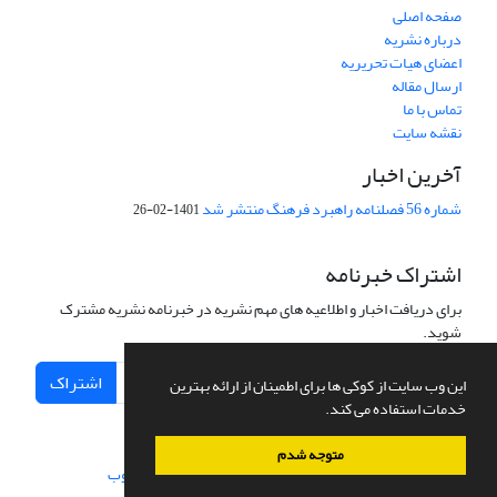
صفحه اصلی
درباره نشریه
اعضای هیات تحریریه
ارسال مقاله
تماس با ما
نقشه سایت
آخرین اخبار
شماره 56 فصلنامه راهبرد فرهنگ منتشر شد
1401-02-26
اشتراک خبرنامه
برای دریافت اخبار و اطلاعیه های مهم نشریه در خبرنامه نشریه مشترک
شوید.
اشتراک
این وب سایت از کوکی ها برای اطمینان از ارائه بهترین
خدمات استفاده می کند.
متوجه شدم
سامانه مدیریت نشریات علمی.
طراحی و پیاده سازی از
سیناوب