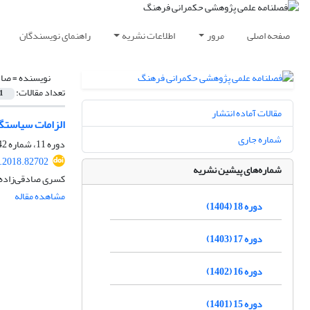
صفحه اصلی
مرور
اطلاعات نشریه
راهنمای نویسندگان
نویسنده =
صاد
تعداد مقالات:
1
مقالات آماده انتشار
الزامات سیاستگذ
شماره جاری
دوره 11، شماره 42، تابستان 1397، صفحه
c.2018.82702
شماره‌های پیشین نشریه
کسری صادقی‌زاده
مشاهده مقاله
دوره 18 (1404)
دوره 17 (1403)
دوره 16 (1402)
دوره 15 (1401)