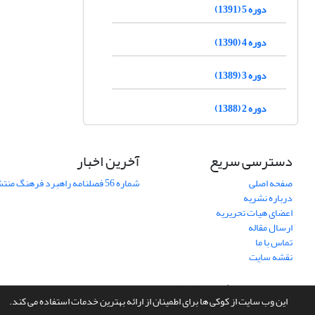
دوره 5 (1391)
دوره 4 (1390)
دوره 3 (1389)
دوره 2 (1388)
دسترسی سریع
آخرین اخبار
صفحه اصلی
شماره 56 فصلنامه راهبرد فرهنگ منتشر شد
درباره نشریه
اعضای هیات تحریریه
ارسال مقاله
تماس با ما
نقشه سایت
سامانه مدیریت نشریات علمی.
طراحی و پیاده سازی از
سیناوب
این وب سایت از کوکی ها برای اطمینان از ارائه بهترین خدمات استفاده می کند.