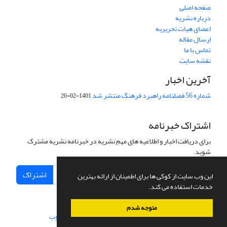
صفحه اصلی
درباره نشریه
اعضای هیات تحریریه
ارسال مقاله
تماس با ما
نقشه سایت
آخرین اخبار
شماره 56 فصلنامه راهبرد فرهنگ منتشر شد
1401-02-26
اشتراک خبرنامه
برای دریافت اخبار و اطلاعیه های مهم نشریه در خبرنامه نشریه مشترک
شوید.
اشتراک
این وب سایت از کوکی ها برای اطمینان از ارائه بهترین
خدمات استفاده می کند.
متوجه شدم
سامانه مدیریت نشریات علمی.
طراحی و پیاده سازی از
سیناوب