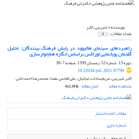
نویسنده =
شیرینی، اکبر
تعداد مقالات:
1
راهبرد‌های سینمای هالیوود در پایش فرهنگ بینندگان؛ تحلیل‌
گفتمان پویانمایی لوراکس براساس انگاره هم‌جوارسازی
دوره 13، شماره 52، زمستان 1399، صفحه
7-38
10.22034/jsfc.2021.87799
اکبر شیرینی، مریم‌سادات غیاثیان، علی افخمی عقدا، محمدرضا احمدخانی
مشاهده مقاله
اصل مقاله
412.39 K
مقالات آماده انتشار
شماره جاری
شماره‌های پیشین نشریه