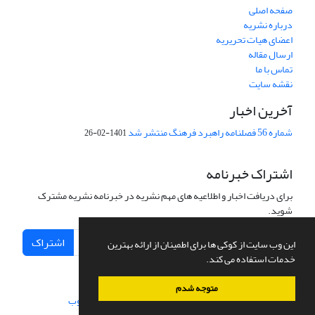
صفحه اصلی
درباره نشریه
اعضای هیات تحریریه
ارسال مقاله
تماس با ما
نقشه سایت
آخرین اخبار
شماره 56 فصلنامه راهبرد فرهنگ منتشر شد
1401-02-26
اشتراک خبرنامه
برای دریافت اخبار و اطلاعیه های مهم نشریه در خبرنامه نشریه مشترک
شوید.
اشتراک
این وب سایت از کوکی ها برای اطمینان از ارائه بهترین
خدمات استفاده می کند.
متوجه شدم
سامانه مدیریت نشریات علمی.
طراحی و پیاده سازی از
سیناوب