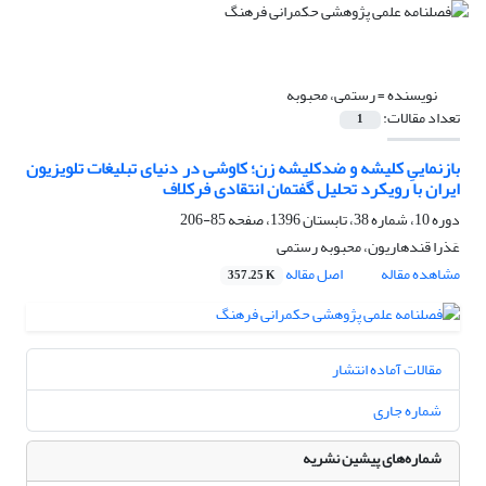
نویسنده =
رستمی، محبوبه
تعداد مقالات:
1
بازنماییِ کلیشه و ضدکلیشه زن؛ کاوشی در دنیای تبلیغات تلویزیون
ایران با رویکرد تحلیل گفتمان انتقادی فرکلاف
دوره 10، شماره 38، تابستان 1396، صفحه
85-206
عَذرا قندهاریون، محبوبه رستمی
مشاهده مقاله
اصل مقاله
357.25 K
مقالات آماده انتشار
شماره جاری
شماره‌های پیشین نشریه