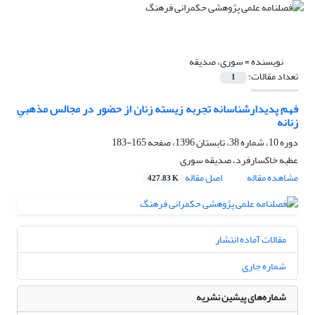
نویسنده =
سوری، صدیقه
تعداد مقالات:
1
فهم پدیدارشناسانه تجربه زیسته زنان از حضور در مجالس مذهبیِ
زنانه
دوره 10، شماره 38، تابستان 1396، صفحه
165-183
عطیه خاکسارفرد، صدیقه سوری
مشاهده مقاله
اصل مقاله
427.83 K
مقالات آماده انتشار
شماره جاری
شماره‌های پیشین نشریه