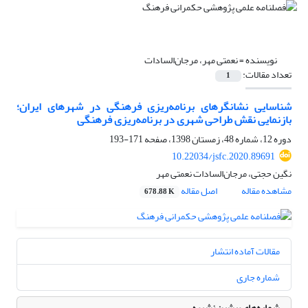
نویسنده =
نعمتی مهر، مرجان‌السادات
تعداد مقالات:
1
شناسایی نشانگرهای برنامه‌ریزی فرهنگی در شهرهای ایران؛
بازنمایی نقش طراحی شهری در برنامه‌ریزی فرهنگی
دوره 12، شماره 48، زمستان 1398، صفحه
171-193
10.22034/jsfc.2020.89691
نگین حجتی، مرجان‌السادات نعمتی مهر
مشاهده مقاله
اصل مقاله
678.88 K
مقالات آماده انتشار
شماره جاری
شماره‌های پیشین نشریه