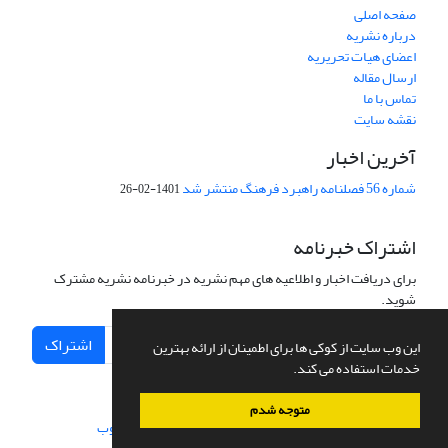
صفحه اصلی
درباره نشریه
اعضای هیات تحریریه
ارسال مقاله
تماس با ما
نقشه سایت
آخرین اخبار
شماره 56 فصلنامه راهبرد فرهنگ منتشر شد
1401-02-26
اشتراک خبرنامه
برای دریافت اخبار و اطلاعیه های مهم نشریه در خبرنامه نشریه مشترک
شوید.
اشتراک
این وب سایت از کوکی ها برای اطمینان از ارائه بهترین
خدمات استفاده می کند.
متوجه شدم
سامانه مدیریت نشریات علمی.
طراحی و پیاده سازی از
سیناوب