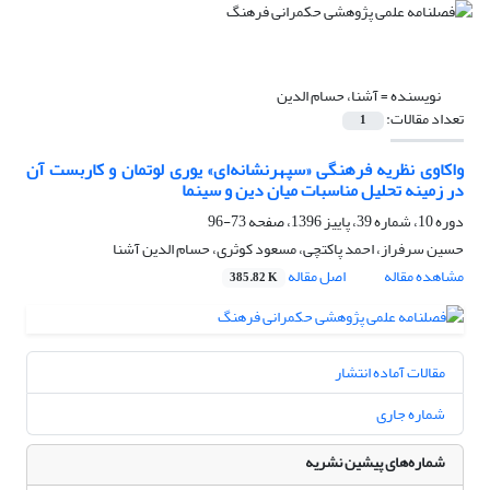
نویسنده =
آشنا، حسام الدین
تعداد مقالات:
1
واکاوی نظریه فرهنگی «سپهرنشانه‌ای» یوری لوتمان و کاربست آن
در زمینه تحلیل مناسبات میان دین و سینما
دوره 10، شماره 39، پاییز 1396، صفحه
73-96
حسین سرفراز، احمد پاکتچی، مسعود کوثری، حسام الدین آشنا
مشاهده مقاله
اصل مقاله
385.82 K
مقالات آماده انتشار
شماره جاری
شماره‌های پیشین نشریه