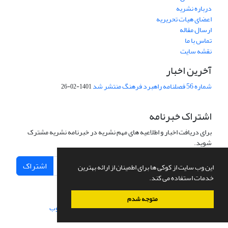
درباره نشریه
اعضای هیات تحریریه
ارسال مقاله
تماس با ما
نقشه سایت
آخرین اخبار
شماره 56 فصلنامه راهبرد فرهنگ منتشر شد
1401-02-26
اشتراک خبرنامه
برای دریافت اخبار و اطلاعیه های مهم نشریه در خبرنامه نشریه مشترک
شوید.
اشتراک
این وب سایت از کوکی ها برای اطمینان از ارائه بهترین
خدمات استفاده می کند.
متوجه شدم
سامانه مدیریت نشریات علمی.
طراحی و پیاده سازی از
سیناوب