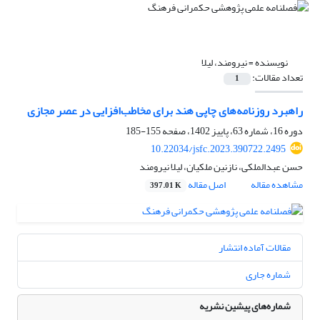
نویسنده =
نیرومند، لیلا
تعداد مقالات:
1
راهبرد روزنامه‌های چاپی هند برای مخاطب‌افزایی در عصر مجازی
دوره 16، شماره 63، پاییز 1402، صفحه
155-185
10.22034/jsfc.2023.390722.2495
حسن عبدالملکی، نازنین ملکیان، لیلا نیرومند
مشاهده مقاله
اصل مقاله
397.01 K
مقالات آماده انتشار
شماره جاری
شماره‌های پیشین نشریه