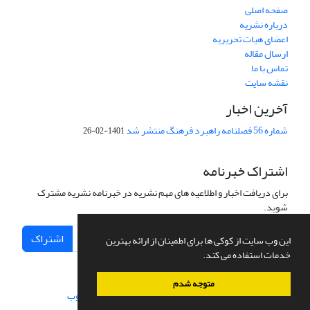
صفحه اصلی
درباره نشریه
اعضای هیات تحریریه
ارسال مقاله
تماس با ما
نقشه سایت
آخرین اخبار
شماره 56 فصلنامه راهبرد فرهنگ منتشر شد
1401-02-26
اشتراک خبرنامه
برای دریافت اخبار و اطلاعیه های مهم نشریه در خبرنامه نشریه مشترک
شوید.
اشتراک
این وب سایت از کوکی ها برای اطمینان از ارائه بهترین
خدمات استفاده می کند.
متوجه شدم
سامانه مدیریت نشریات علمی.
طراحی و پیاده سازی از
سیناوب