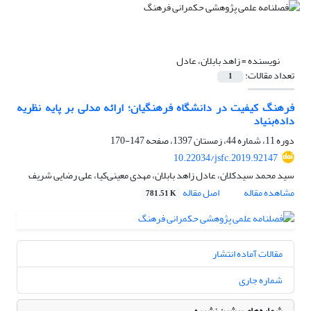
نویسنده =
زاهد بابلان، عادل
تعداد مقالات:
1
فرهنگ کیفیت در دانشگاه فرهنگیان؛ ارائه مدلی بر پایه نظریه
داده‌بنیاد
دوره 11، شماره 44، زمستان 1397، صفحه
147-170
10.22034/jsfc.2019.92147
سید محمد سیدکلان، عادل زاهد بابلان، مهدی معینی‌کیا، علی رضایی شریف
مشاهده مقاله
اصل مقاله
781.51 K
مقالات آماده انتشار
شماره جاری
شماره‌های پیشین نشریه