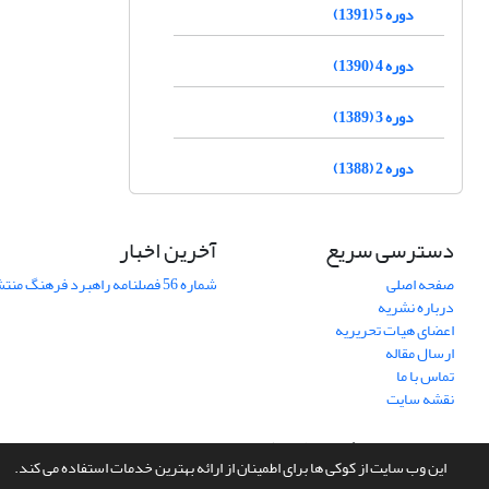
دوره 5 (1391)
دوره 4 (1390)
دوره 3 (1389)
دوره 2 (1388)
دسترسی سریع
آخرین اخبار
صفحه اصلی
شماره 56 فصلنامه راهبرد فرهنگ منتشر شد
درباره نشریه
اعضای هیات تحریریه
ارسال مقاله
تماس با ما
نقشه سایت
سامانه مدیریت نشریات علمی.
طراحی و پیاده سازی از
سیناوب
این وب سایت از کوکی ها برای اطمینان از ارائه بهترین خدمات استفاده می کند.