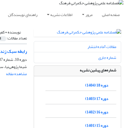
صفحه اصلی
مرور
اطلاعات نشریه
راهنمای نویسندگان
نویسنده =
کفی
تعداد مقالات:
1
مقالات آماده انتشار
رابطه سبک زندگی
شماره جاری
دوره 10، شماره 37، بهار 1396، صفحه
شیما پژوهی‌نیا، 
شماره‌های پیشین نشریه
مشاهده مقاله
دوره 18 (1404)
دوره 17 (1403)
دوره 16 (1402)
دوره 15 (1401)