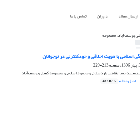
ارسال مقاله
داوران
تماس با ما
لی یوسف‌آباد، معصومه
 اسلامی با هویت اخلاقی و خودکنترلی در نوجوانان
213-229
سیدمحمدحسن فاطمی اردستانی، محمود اسلامی، معصومه کفیلی یوسف‌آباد
اصل مقاله
487.07 K